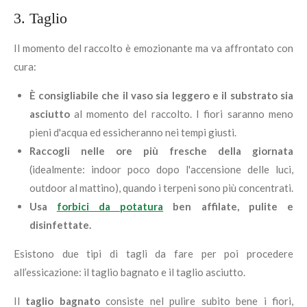
3. Taglio
Il momento del raccolto è emozionante ma va affrontato con
cura:
È consigliabile che il vaso sia leggero e il substrato sia
asciutto
al momento del raccolto. I fiori saranno meno
pieni d'acqua ed essicheranno nei tempi giusti.
Raccogli nelle ore più fresche della giornata
(idealmente: indoor poco dopo l'accensione delle luci,
outdoor al mattino), quando i terpeni sono più concentrati.
Usa
forbici da potatura
ben affilate, pulite e
disinfettate.
Esistono due tipi di tagli da fare per poi procedere
all’essicazione: il taglio bagnato e il taglio asciutto.
Il
taglio bagnato
consiste nel pulire subito bene i fiori,