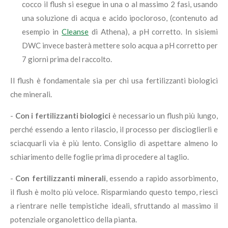
cocco il flush si esegue in una o al massimo 2 fasi, usando
una soluzione di acqua e acido ipocloroso, (contenuto ad
esempio in
Cleanse
di Athena), a pH corretto. In sisiemi
DWC invece basterà mettere solo acqua a pH corretto per
7 giorni prima del raccolto.
Il flush è fondamentale sia per chi usa fertilizzanti biologici
che minerali.
-
Con i fertilizzanti biologici
è necessario un flush più lungo,
perché essendo a lento rilascio, il processo per discioglierli e
sciacquarli via è più lento. Consiglio di aspettare almeno lo
schiarimento delle foglie prima di procedere al taglio.
-
Con fertilizzanti minerali
, essendo a rapido assorbimento,
il flush è molto più veloce. Risparmiando questo tempo, riesci
a rientrare nelle tempistiche ideali, sfruttando al massimo il
potenziale organolettico della pianta.