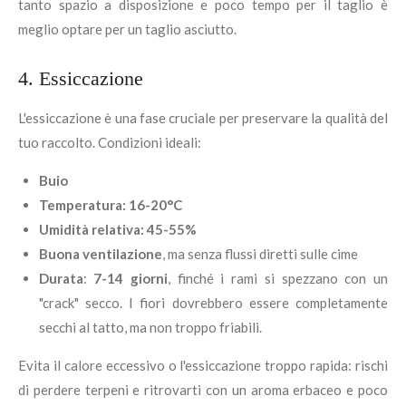
tanto spazio a disposizione e poco tempo per il taglio è
meglio optare per un taglio asciutto.
4. Essiccazione
L'essiccazione è una fase cruciale per preservare la qualità del
tuo raccolto. Condizioni ideali:
Buio
Temperatura: 16-20°C
Umidità relativa: 45-55%
Buona ventilazione
, ma senza flussi diretti sulle cime
Durata
:
7-14 giorni
, finché i rami si spezzano con un
"crack" secco. I fiori dovrebbero essere completamente
secchi al tatto, ma non troppo friabili.
Evita il calore eccessivo o l'essiccazione troppo rapida: rischi
di perdere terpeni e ritrovarti con un aroma erbaceo e poco