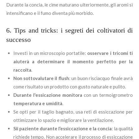
Durante la concia, le cime maturano ulteriormente, gli aromi si
intensificano e il fumo diventa più morbido.
6. Tips and tricks: i segreti dei coltivatori di
successo
Investi in un microscopio portatile:
osservare i tricomi ti
aiuterà a determinare il momento perfetto per la
raccolta
.
Non sottovalutare il flush
: un buon risciacquo finale avrà
come risultato un prodotto con gusto naturale e pulito.
Durante l'essicazione monitora
con un termoigrometro
temperatura e umidità
.
Se opti per il taglio bagnato, usa reti di essiccazione per
ottimizzare lo spazio e migliorare la ventilazione.
Sii paziente durante l’essiccazione e la concia
: la qualità
richiede tempo. Non accelerare il processo di essiccazione