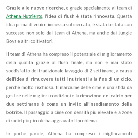
Grazie alle nuove ricerche
, e grazie specialmente al team di
Athena Nutrients
,
l'idea di flush è stata rinnovata
. Questa
idea prima di venire immessa sul mercato, è stata testata con
successo non solo dal team di Athena, ma anche dai Jungle
Boys e altri coltivatori.
Il team di Athena ha compreso il potenziale di miglioramento
della qualità grazie al flush finale, ma non è mai stato
soddisfatto del tradizionale lavaggio di 2 settimane, a
causa
dell’idea di rimuovere tutti i nutrienti alla fine di un ciclo
,
perchè molto rischiosa. Il marciume delle cime è una sfida da
gestire nelle migliori condizioni e la
rimozione del calcio per
due settimane è come un invito all’insediamento della
botrite
. Il passaggio a cime con densità più elevate e a zone
di radici più piccole ha aggravato il problema.
In poche parole, Athena ha compreso i miglioramenti