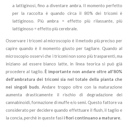
a lattiginosi, fino a diventare ambra. Il momento perfetto
per la raccolta è quando circa il 80% dei tricomi è
lattiginoso. Più ambra = effetto più rilassante, più
lattiginoso = effetto più cerebrale.
Osservare i tricomi al microscopio è il metodo più preciso per
capire quando è il momento giusto per tagliare. Quando al
microscopio osservi che i tricomi non sono più trasparenti, ma
iniziano ad essere bianco latte, in linea teorica si può già
procedere al taglio.
È importante non andare oltre all'80%
dell'ambratura dei tricomi sia nel totale della pianta che
nei singoli buds
. Andare troppo oltre con la maturazione
aumenta drasticamente il rischio di degradazione dei
cannabinoidi, formazione di muffe e/o semi. Questo fattore va
considerato per decidere quando effettuare il flush, il taglio e
la concia, perchè in queste fasi
i fiori continuano a maturare
.