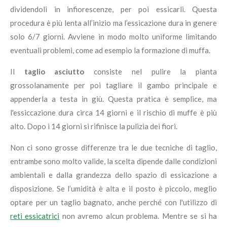
dividendoli in infiorescenze, per poi essicarli. Questa
procedura è più lenta all’inizio ma l’essicazione dura in genere
solo 6/7 giorni. Avviene in modo molto uniforme limitando
eventuali problemi, come ad esempio la formazione di muffa.
Il
taglio asciutto
consiste nel pulire la pianta
grossolanamente per poi tagliare il gambo principale e
appenderla a testa in giù. Questa pratica è semplice, ma
l'essiccazione dura circa 14 giorni e il rischio di muffe è più
alto. Dopo i 14 giorni si rifinisce la pulizia dei fiori.
Non ci sono grosse differenze tra le due tecniche di taglio,
entrambe sono molto valide, la scelta dipende dalle condizioni
ambientali e dalla grandezza dello spazio di essicazione a
disposizione. Se l’umidità è alta e il posto è piccolo, meglio
optare per un taglio bagnato, anche perché con l'utilizzo di
reti essicatrici
non avremo alcun problema. Mentre se si ha