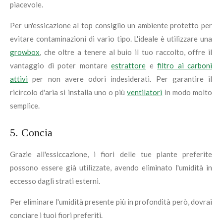
piacevole.
Per un'essicazione al top consiglio un ambiente protetto per
evitare contaminazioni di vario tipo. L'ideale è utilizzare una
growbox
, che oltre a tenere al buio il tuo raccolto, offre il
vantaggio di poter montare
estrattore
e
filtro ai carboni
attivi
per non avere odori indesiderati. Per garantire il
ricircolo d'aria si installa uno o più
ventilatori
in modo molto
semplice.
5. Concia
Grazie all'essiccazione, i fiori delle tue piante preferite
possono essere già utilizzate, avendo eliminato l'umidità in
eccesso dagli strati esterni.
Per eliminare l'umidità presente più in profondità però, dovrai
conciare i tuoi fiori preferiti.