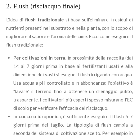
2. Flush (risciacquo finale)
L'idea di
flush tradizionale
si basa sull'eliminare i residui di
nutrienti presenti nel substrato e nella pianta, con lo scopo di
migliorare il sapore e l'aroma delle cime. Ecco come eseguire il
flush tradizionale:
Per coltivazioni in terra
, in prossimità della raccolta (dai
14 ai 7 giorni prima in base ai fertilizzanti usati e alla
dimensione dei vasi) si esegue il flush irrigando con acqua.
Usa acqua a pH controllato e in abbondanza: l'obiettivo è
"lavare" il terreno fino a ottenere un drenaggio pulito,
trasparente. I coltivatori più esperti spesso misurano l'EC
di scolo per verificare l'efficacia del risciacquo.
In cocco o idroponica
, è sufficiente eseguire il flush 5-7
giorni prima del taglio. La tipologia di flush cambia a
seconda del sistema di coltivazione scelto. Per esempio in