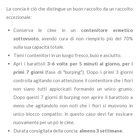
La concia è ciò che distingue un buon raccolto da un raccolto
eccezionale:
Conserva le cime in un
contenitore ermetico
sottovuoto
, avendo cura di non riempirlo più del 70%
sulla sua capacità totale.
Tieni i contenitori in un luogo fresco, buio e asciutto.
Apri i barattoli
3-6 volte per 5 minuti al giorno, per i
primi 7 giorni
(fase di "burping"). Dopo i primi 3 giorni
controlla agitando con attenzione il contenitore che i fiori
non siano tutti appiccicati formando un unico grumo.
Dopo questi 7 giorni di burping non aprire il barattolo a
meno che agitandolo non noti che i fiori si muovono in
unico blocco compatto: in questo caso devi far essicare
nuovamente per un pò le cime.
Durata consigliata della concia:
almeno 3 settimane
.