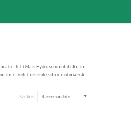
ionato
. I filtri Mars Hydro sono dotati di oltre
oltre, il prefiltro è realizzato in materiale di
Ordine: