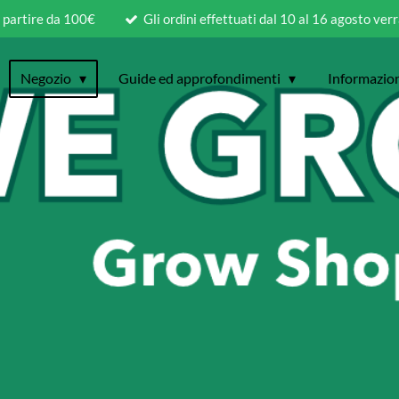
a partire da 100€
Gli ordini effettuati dal 10 al 16 agosto ver
Negozio
Guide ed approfondimenti
Informazio