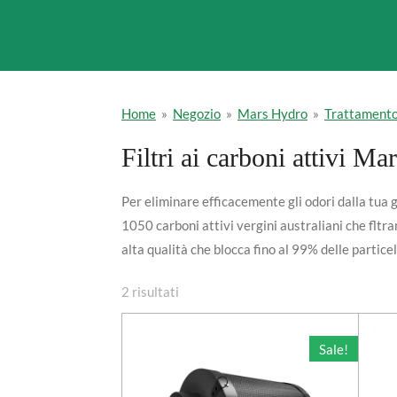
Home
»
Negozio
»
Mars Hydro
»
Trattamento 
Filtri ai carboni attivi M
Per eliminare efficacemente gli odori dalla tu
1050 carboni attivi vergini australiani che
fltr
alta qualità che blocca fino al 99% delle partic
2 risultati
Sale!