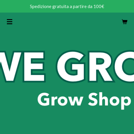
Spedizione gratuita a partire da 100€
Vai
al
contenuto
principale