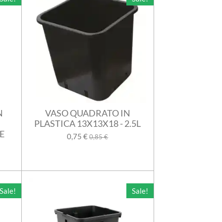
N
VASO QUADRATO IN
PLASTICA 13X13X18 - 2.5L
E
0,75 €
0,85 €
Sale!
Sale!