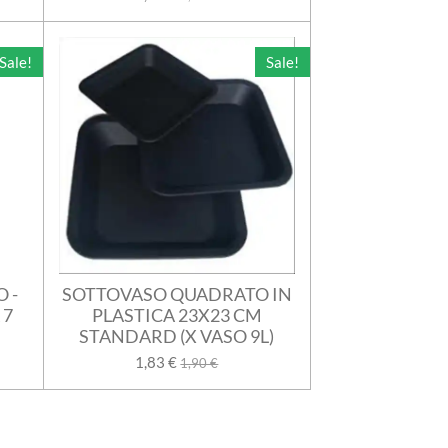
Sale!
Sale!
 -
SOTTOVASO QUADRATO IN
 7
PLASTICA 23X23 CM
STANDARD (X VASO 9L)
1,83 €
1,90 €