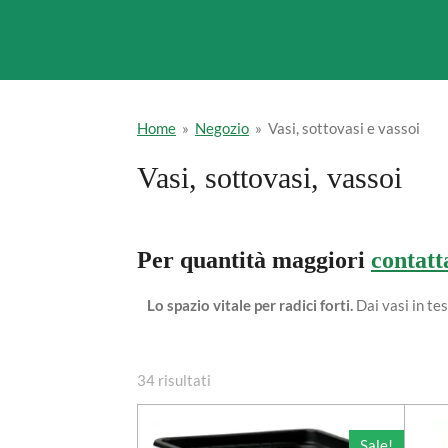
Home
»
Negozio
»
Vasi, sottovasi e vassoi
Vasi, sottovasi, vassoi
Per quantità maggiori
contatt
Lo spazio vitale per radici forti.
Dai vasi in te
34 risultati
Sale!