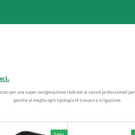
aci.
ssuto per una super-ossigenazione radicale ai vassoi professionali per 
gestire al meglio ogni tipologia di travaso e irrigazione.
Sale!