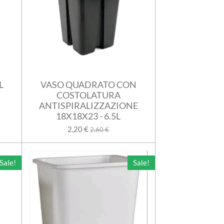
L
VASO QUADRATO CON
COSTOLATURA
ANTISPIRALIZZAZIONE
18X18X23 - 6.5L
2,20 €
2,60 €
Sale!
Sale!