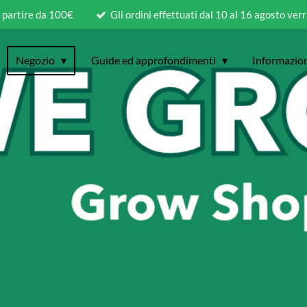
a partire da 100€
Gli ordini effettuati dal 10 al 16 agosto ver
Negozio
Guide ed approfondimenti
Informazio