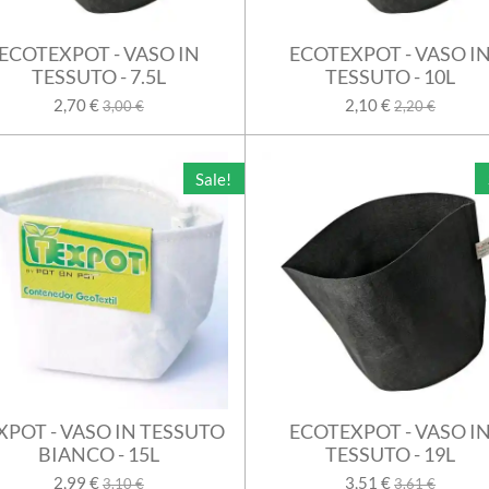
ECOTEXPOT - VASO IN
ECOTEXPOT - VASO I
TESSUTO - 7.5L
TESSUTO - 10L
2,70 €
2,10 €
3,00 €
2,20 €
Sale!
XPOT - VASO IN TESSUTO
ECOTEXPOT - VASO I
BIANCO - 15L
TESSUTO - 19L
2,99 €
3,51 €
3,10 €
3,61 €