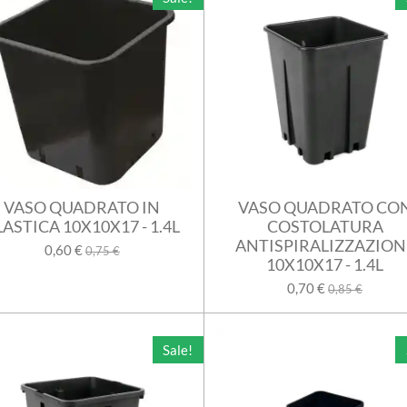
VASO QUADRATO IN
VASO QUADRATO CO
LASTICA 10X10X17 - 1.4L
COSTOLATURA
ANTISPIRALIZZAZION
0,60 €
0,75 €
10X10X17 - 1.4L
0,70 €
0,85 €
Sale!