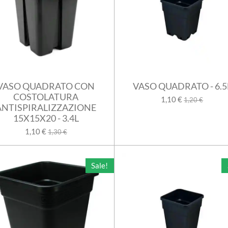
VASO QUADRATO CON
VASO QUADRATO - 6.5
COSTOLATURA
1,10 €
1,20 €
ANTISPIRALIZZAZIONE
15X15X20 - 3.4L
1,10 €
1,30 €
Sale!