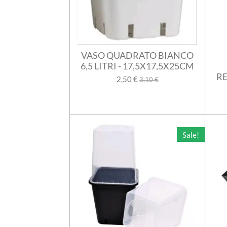
VASO QUADRATO BIANCO
6,5 LITRI - 17,5X17,5X25CM
RE
2,50 €
3,10 €
Sale!