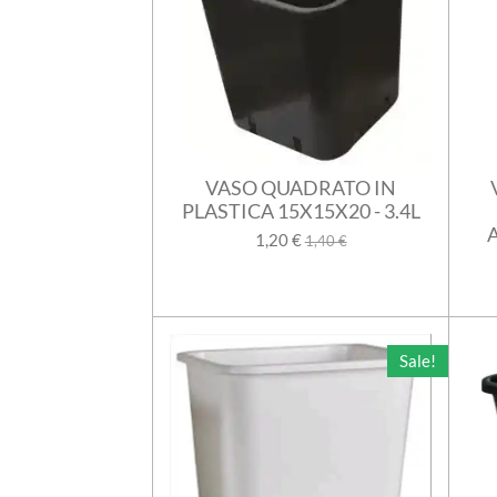
VASO QUADRATO IN
PLASTICA 15X15X20 - 3.4L
1,20 €
1,40 €
Sale!