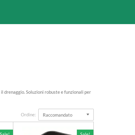
il drenaggio. Soluzioni robuste e funzionali per
Ordine:
Sale!
Sale!