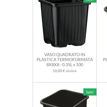
VASO QUADRATO IN
PLASTICA TERMOFORMATA
P
8X8X8 - 0.35L x 100
10,00 €
20,00 €
Sale!