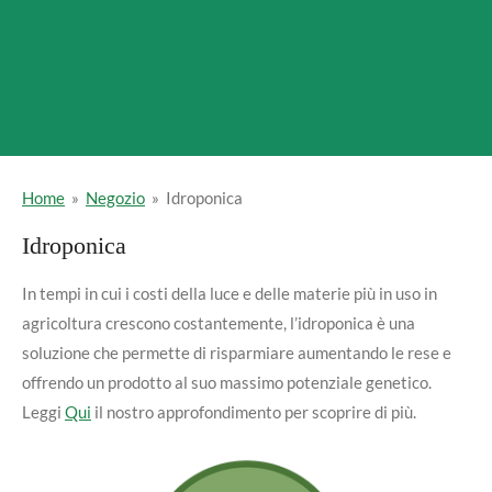
Home
»
Negozio
»
Idroponica
Idroponica
In tempi in cui i costi della luce e delle materie più in uso in
agricoltura crescono costantemente, l’idroponica è una
soluzione che permette di risparmiare aumentando le rese e
offrendo un prodotto al suo massimo potenziale genetico.
Leggi
Qui
il nostro approfondimento per scoprire di più.