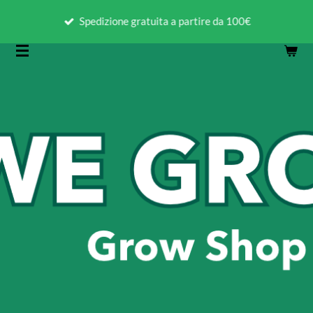
Vai
Spedizione gratuita a partire da 100€
al
contenuto
principale