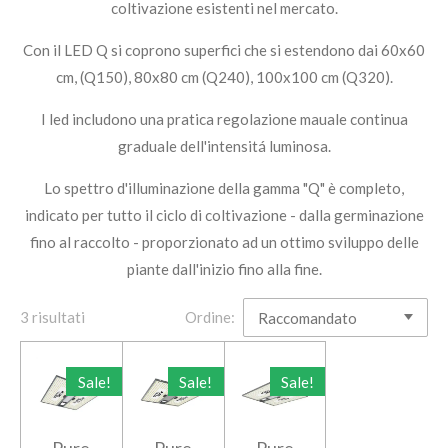
coltivazione esistenti nel mercato.
Con il LED Q si coprono superfici che si estendono dai 60x60
cm, (Q150), 80x80 cm (Q240), 100x100 cm (Q320).
I led includono una pratica regolazione mauale continua
graduale dell'intensitá luminosa.
Lo spettro d'illuminazione della gamma "Q" è completo,
indicato per tutto il ciclo di coltivazione - dalla germinazione
fino al raccolto - proporzionato ad un ottimo sviluppo delle
piante dall'inizio fino alla fine.
3 risultati
Ordine:
Sale!
Sale!
Sale!
Pure
Pure
Pure