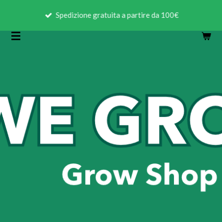
Vai
Spedizione gratuita a partire da 100€
al
contenuto
principale