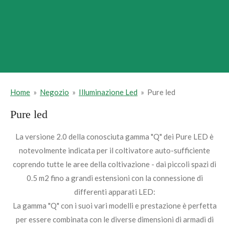
Home
»
Negozio
»
Illuminazione Led
»
Pure led
Pure led
La versione 2.0 della conosciuta gamma "Q" dei Pure LED è
notevolmente indicata per il coltivatore auto-sufficiente
coprendo tutte le aree della coltivazione - dai piccoli spazi di
0.5 m2 fino a grandi estensioni con la connessione di
differenti apparati LED:
La gamma "Q" con i suoi vari modelli e prestazione è perfetta
per essere combinata con le diverse dimensioni di armadi di