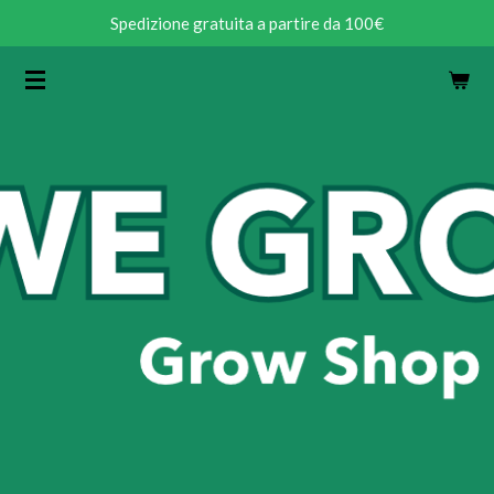
Spedizione gratuita a partire da 100€
Vai
al
contenuto
principale