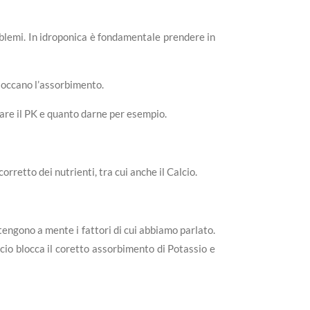
roblemi. In idroponica è fondamentale prendere in
bloccano l’assorbimento.
are il PK e quanto darne per esempio.
orretto dei nutrienti, tra cui anche il Calcio.
 tengono a mente i fattori di cui abbiamo parlato.
lcio blocca il coretto assorbimento di Potassio e