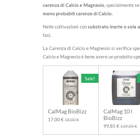
carenza di Calcio e Magnesio
, specialmente se
meno probabili carenze di Calcio.
Nelle coltivazioni con
substrato inerte o sola 
fasi.
La Carenza di Calcio e Magnesio si verifica s
Calcio e Magnesio è bene avere un prodotto specif
Sale!
CalMag BioBizz
CalMag 10 l
BioBizz
17,00 €
18,00 €
99,85 €
139,00 €