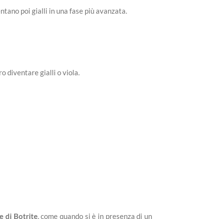
ntano poi gialli in una fase più avanzata.
o diventare gialli o viola.
e di Botrite
, come quando si è in presenza di un