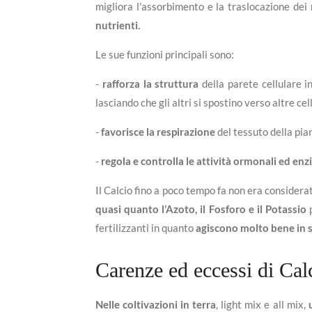
migliora l'assorbimento e la traslocazione dei
nutrienti.
Le sue funzioni principali sono:
-
rafforza la struttura
della parete cellulare in
lasciando che gli altri si spostino verso altre cel
-
favorisce la respirazione
del tessuto della pia
-
regola e controlla le attività ormonali ed en
Il Calcio fino a poco tempo fa non era considera
quasi quanto l’Azoto, il Fosforo e il Potassio
p
fertilizzanti in quanto
agiscono molto bene in 
Carenze ed eccessi di Cal
Nelle coltivazioni in terra
, light mix e all mix,