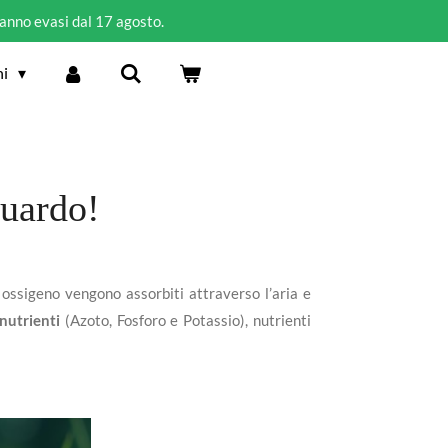
ranno evasi dal 17 agosto.
ni
uardo!
 ossigeno vengono assorbiti attraverso l’aria e
nutrienti
(Azoto, Fosforo e Potassio), nutrienti