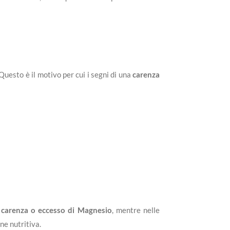
. Questo è il motivo per cui i segni di una
carenza
a carenza o eccesso di Magnesio
, mentre nelle
ne nutritiva.