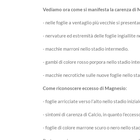
Vediamo ora come si manifesta la carenza di 
- nelle foglie a ventaglio più vecchie si presentano
- nervature ed estremità delle foglie ingiallite ne
- macchie marroni nello stadio intermedio.
- gambi di colore rosso porpora nello stadio int
- macchie necrotiche sulle nuove foglie nello sta
Come riconoscere eccesso di Magnesio:
- foglie arricciate verso l’alto nello stadio inizial
- sintomi di carenza di Calcio, in quanto l’ecces
- foglie di colore marrone scuro o nero nello stad