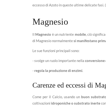
eccesso di Azoto in queste ultime delicate fasi. (
Magnesio
Il
Magnesio
è un nutriente
mobile
, ciò signific
di Magnesio normalmente
si manifestano prima 
Le sue funzioni principali sono:
- svolge un ruolo importante nella
conversione d
-
regola la produzione di enzimi
.
Carenze ed eccessi di Ma
Come per il Calcio, usando un
buon substrato 
coltivazioni
idroponiche o substrato inerte
con