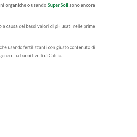
ioni organiche o usando
Super Soil
sono ancora
io a causa dei bassi valori di pH usati nelle prime
che usando fertilizzanti con giusto contenuto di
enere ha buoni livelli di Calcio.