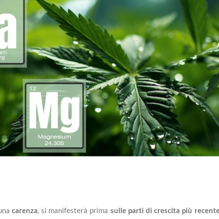
una
carenza
, si manifesterà prima
sulle parti di crescita più recent