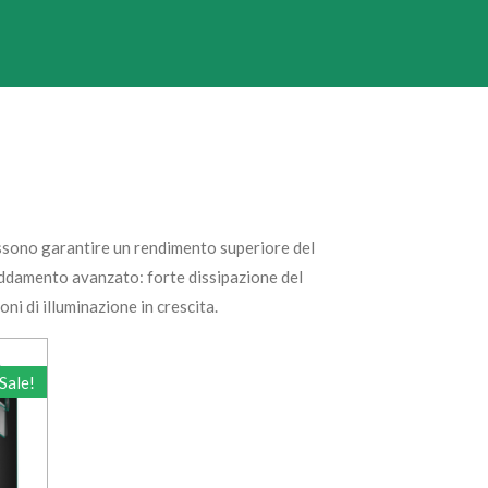
possono garantire un rendimento superiore del
reddamento avanzato: forte dissipazione del
ni di illuminazione in crescita.
Sale!