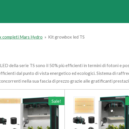
x completi Mars Hydro
»
Kit growbox led TS
 LED della serie TS sono il 50% più efficienti in termini di fotoni e 
ficienti dal punto di vista energetico ed ecologici. Sistema di raff
ncorrenti nella sua fascia di prezzo grazie alle gratificanti prestazio
Sale!