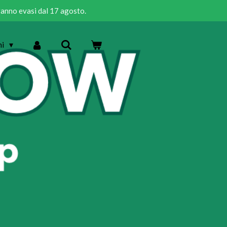
rranno evasi dal 17 agosto.
ni