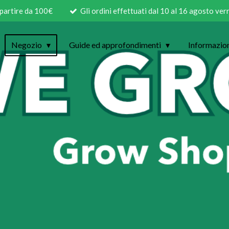
 partire da 100€
Gli ordini effettuati dal 10 al 16 agosto ve
Negozio
Guide ed approfondimenti
Informazio