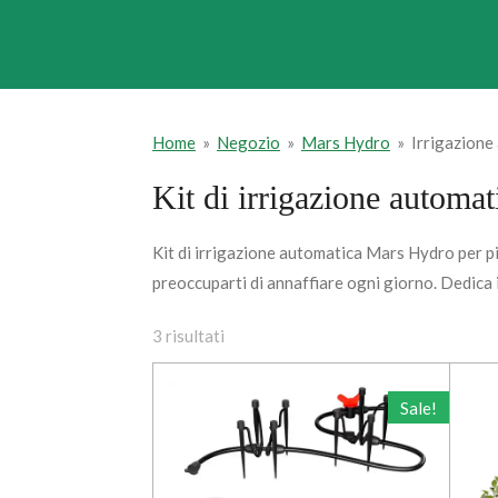
Home
»
Negozio
»
Mars Hydro
»
Irrigazione
Kit di irrigazione automa
Kit di irrigazione automatica Mars Hydro per pi
preoccuparti di annaffiare ogni giorno. Dedica i
3 risultati
Sale!