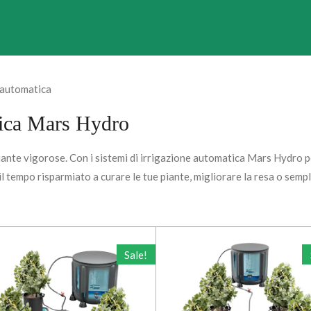
 automatica
tica Mars Hydro
ante vigorose. Con i sistemi di irrigazione automatica Mars Hydro pe
l tempo risparmiato a curare le tue piante, migliorare la resa o semp
Sale!