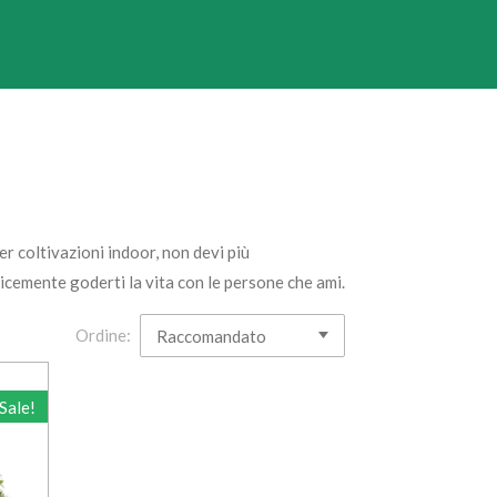
r coltivazioni indoor, non devi più
licemente goderti la vita con le persone che ami.
Ordine:
Sale!