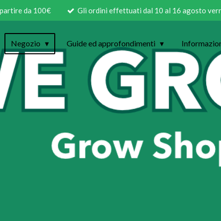
 partire da 100€
Gli ordini effettuati dal 10 al 16 agosto ve
Negozio
Guide ed approfondimenti
Informazio