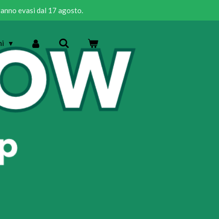
rranno evasi dal 17 agosto.
ni