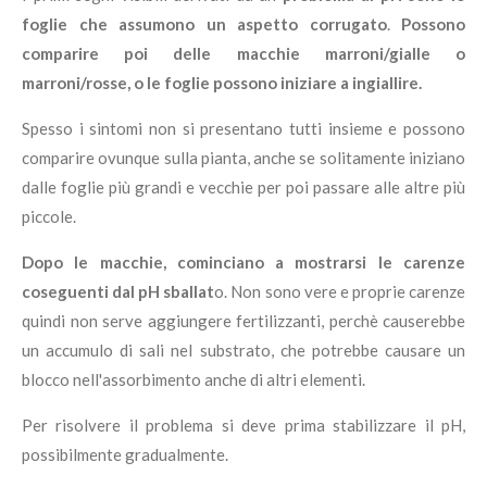
foglie che assumono un aspetto corrugato
.
Possono
comparire poi delle macchie marroni/gialle o
marroni/rosse, o le foglie possono iniziare a ingiallire.
Spesso i sintomi non si presentano tutti insieme e possono
comparire ovunque sulla pianta, anche se solitamente iniziano
dalle foglie più grandi e vecchie per poi passare alle altre più
piccole.
Dopo le macchie, cominciano a mostrarsi le carenze
coseguenti dal pH sballat
o. Non sono vere e proprie carenze
quindi non serve aggiungere fertilizzanti, perchè causerebbe
un accumulo di sali nel substrato, che potrebbe causare un
blocco nell'assorbimento anche di altri elementi.
Per risolvere il problema si deve prima stabilizzare il pH,
possibilmente gradualmente.