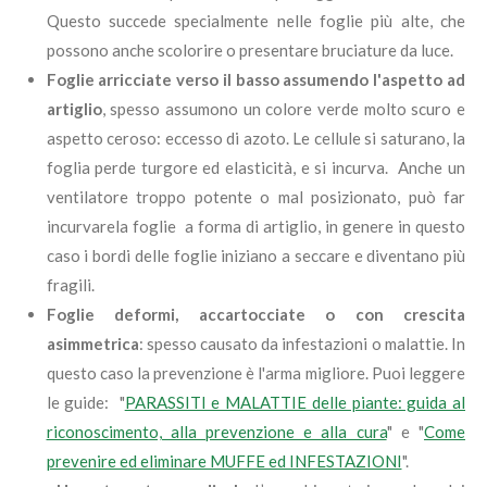
Questo succede specialmente nelle foglie più alte, che
possono anche scolorire o presentare bruciature da luce.
Foglie arricciate verso il basso assumendo l'aspetto ad
artiglio
, spesso assumono un colore verde molto scuro e
aspetto ceroso: eccesso di azoto. Le cellule si saturano, la
foglia perde turgore ed elasticità, e si incurva. Anche un
ventilatore troppo potente o mal posizionato, può far
incurvarela foglie a forma di artiglio, in genere in questo
caso i bordi delle foglie iniziano a seccare e diventano più
fragili.
Foglie deformi, accartocciate o con crescita
asimmetrica
: spesso causato da infestazioni o malattie. In
questo caso la prevenzione è l'arma migliore. Puoi leggere
le guide: "
PARASSITI e MALATTIE delle piante: guida al
riconoscimento, alla prevenzione e alla cura
" e "
Come
prevenire ed eliminare MUFFE ed INFESTAZIONI
".