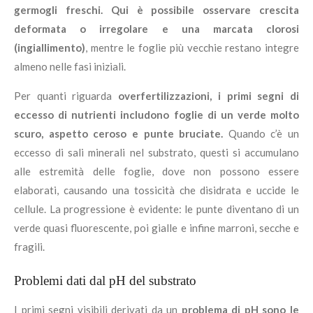
germogli freschi. Qui è possibile osservare crescita
deformata o irregolare e una marcata clorosi
(ingiallimento)
, mentre le foglie più vecchie restano integre
almeno nelle fasi iniziali.
Per quanti riguarda
overfertilizzazioni, i primi segni di
eccesso di nutrienti includono foglie di un verde molto
scuro, aspetto ceroso e punte bruciate.
Quando c’è un
eccesso di sali minerali nel substrato, questi si accumulano
alle estremità delle foglie, dove non possono essere
elaborati, causando una tossicità che disidrata e uccide le
cellule. La progressione è evidente: le punte diventano di un
verde quasi fluorescente, poi gialle e infine marroni, secche e
fragili.
Problemi dati dal pH del substrato
I primi segni visibili derivati da un
problema di pH sono le