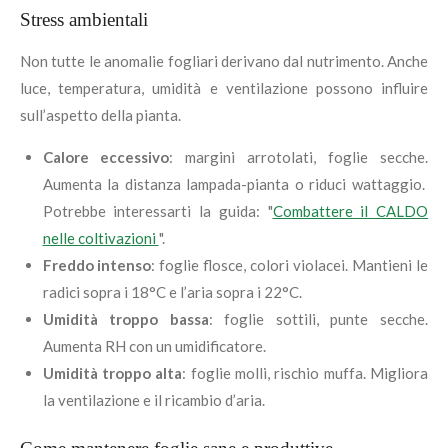
Stress ambientali
Non tutte le anomalie fogliari derivano dal nutrimento. Anche
luce, temperatura, umidità e ventilazione possono influire
sull’aspetto della pianta.
Calore eccessivo
: margini arrotolati, foglie secche.
Aumenta la distanza lampada-pianta o riduci wattaggio.
Potrebbe interessarti la guida: "
Combattere il CALDO
nelle coltivazioni
".
Freddo intenso
: foglie flosce, colori violacei. Mantieni le
radici sopra i 18°C e l’aria sopra i 22°C.
Umidità troppo bassa
: foglie sottili, punte secche.
Aumenta RH con un umidificatore.
Umidità troppo alta
: foglie molli, rischio muffa. Migliora
la ventilazione e il ricambio d’aria.