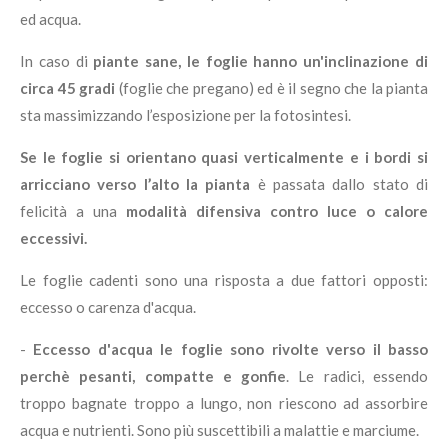
ed acqua.
In caso di
piante sane, le foglie hanno un'inclinazione di
circa 45 gradi
(foglie che pregano) ed è il segno che la pianta
sta massimizzando l’esposizione per la fotosintesi.
Se le foglie si orientano quasi verticalmente e i bordi si
arricciano verso l’alto la pianta
è passata dallo stato di
felicità a una
modalità difensiva contro luce o calore
eccessivi.
Le foglie cadenti sono una risposta a due fattori opposti:
eccesso o carenza d'acqua.
-
Eccesso d'acqua le foglie sono rivolte verso il basso
perchè pesanti, compatte e gonfie
. Le radici, essendo
troppo bagnate troppo a lungo, non riescono ad assorbire
acqua e nutrienti. Sono più suscettibili a malattie e marciume.