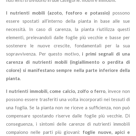
I nutrienti mobili (azoto, fosforo e potassio)
possono
essere spostati all’interno della pianta in base alle sue
necessità. In caso di carenza, la pianta riutilizza questi
elementi, prelevandoli dalle foglie più vecchie e basse per
sostenere le nuove crescite, fondamentali per la sua
sopravvivenza. Per questo motivo,
i primi segnali di una
carenza di nutrienti mobili (ingiallimento o perdita di
colore) si manifestano sempre nella parte inferiore della
pianta.
I nutrienti immobili, come calcio, zolfo o ferro
, invece non
possono essere trasferiti una volta incorporati nei tessuti di
una foglia. Se la pianta non ne riceve a sufficienza, non può
compensare spostando riserve dalle foglie più vecchie. Di
conseguenza, i sintomi delle carenze di nutrienti immobili
compaiono nelle parti più giovani:
foglie nuove, apici e