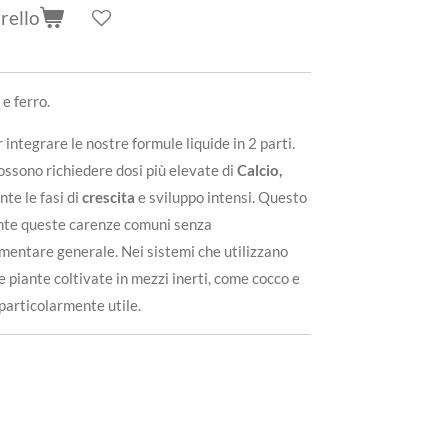
rello
e ferro.
ntegrare le nostre formule liquide in 2 parti.
ossono richiedere dosi più elevate di
Calcio,
te le fasi di
crescita
e sviluppo intensi. Questo
nte queste carenze comuni senza
mentare generale. Nei sistemi che utilizzano
 piante coltivate in mezzi inerti, come cocco e
particolarmente utile.