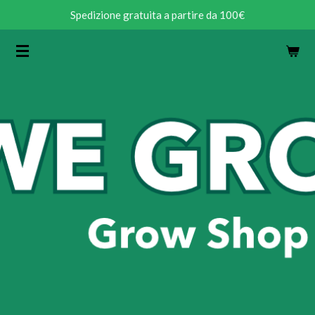
Spedizione gratuita a partire da 100€
Vai
al
contenuto
principale