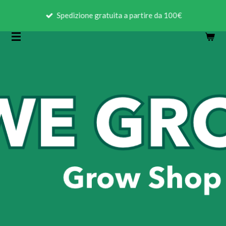
Vai
Spedizione gratuita a partire da 100€
al
contenuto
principale