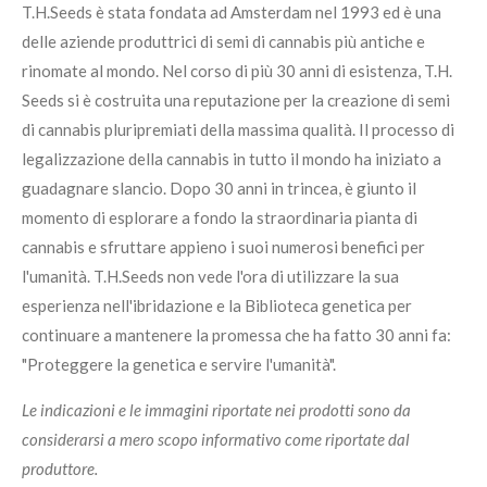
T.H.Seeds è stata fondata ad Amsterdam nel 1993 ed è una
delle aziende produttrici di semi di cannabis più antiche e
rinomate al mondo. Nel corso d
i più
30 anni di esistenza, T.H.
Seeds si è costruit
a
una reputazione per la creazione di semi
di cannabis pluripremiati della massima qualità. Il processo
di
legalizzazione della cannabis in tutto il mondo ha iniziato a
guadagnare slancio. Dopo 30 anni in trincea, è giunto il
momento di esplorare a fondo la straordinaria pianta di
cannabis e sfruttare appieno i suoi numerosi benefici per
l'umanità. T.H.Seeds non vede l'ora di utilizzare
la sua
esperienza nell'ibridazione e la Biblioteca genetica per
continuare a mantenere la promessa che
ha
fatto 30 anni fa:
"Proteggere la genetica e servire l'umanità".
Le indicazioni e le immagini riportate nei prodotti sono da
considerarsi a mero scopo informativo come riportate dal
produttore.