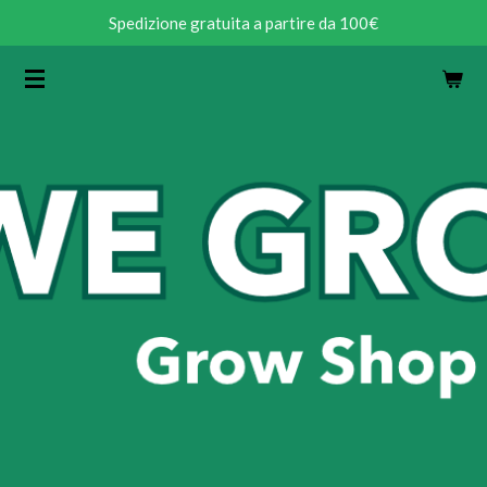
Spedizione gratuita a partire da 100€
Vai
al
contenuto
principale