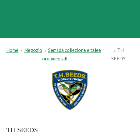
Home
»
Negozio
»
Semi da collezione e talee
»
TH
ornamentali
SEEDS
TH SEEDS