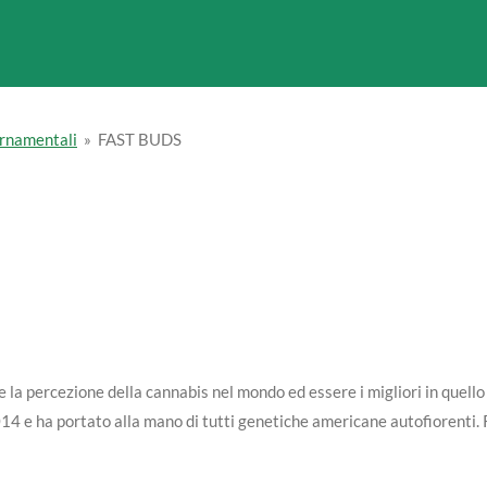
ornamentali
»
FAST BUDS
re la percezione della cannabis nel mondo ed essere i migliori in quell
2014 e ha portato alla mano di tutti genetiche americane autofiorenti