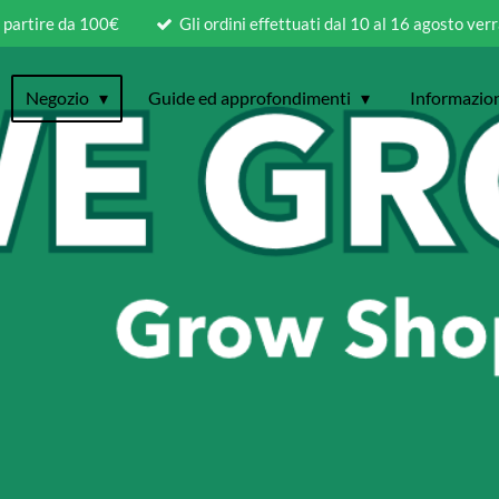
a partire da 100€
Gli ordini effettuati dal 10 al 16 agosto ver
Negozio
Guide ed approfondimenti
Informazio