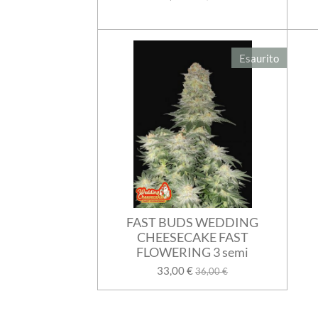
Esaurito
FAST BUDS WEDDING
CHEESECAKE FAST
FLOWERING 3 semi
33,00 €
36,00 €