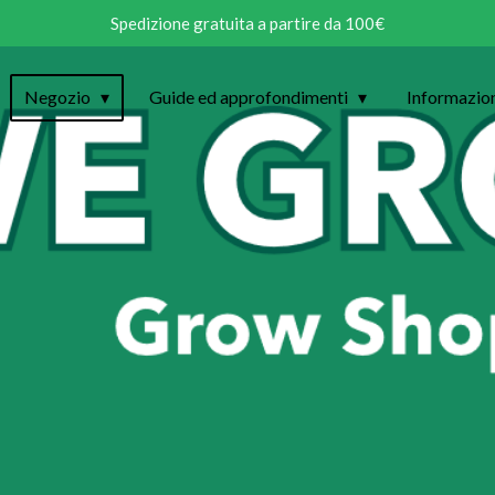
Spedizione gratuita a partire da 100€
Negozio
Guide ed approfondimenti
Informazio