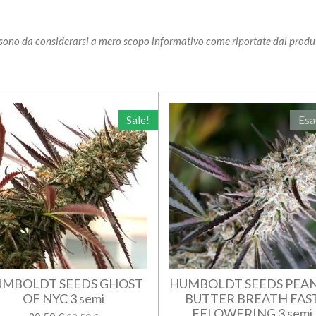
i sono da considerarsi a mero scopo informativo come riportate dal produ
Sale!
Esa
MBOLDT SEEDS GHOST
HUMBOLDT SEEDS PEA
OF NYC 3 semi
BUTTER BREATH FAS
FFLOWERING 3 semi