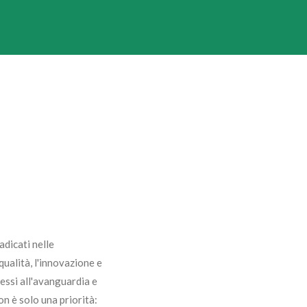
dicati nelle
qualità, l'innovazione e
essi all'avanguardia e
n è solo una priorità: