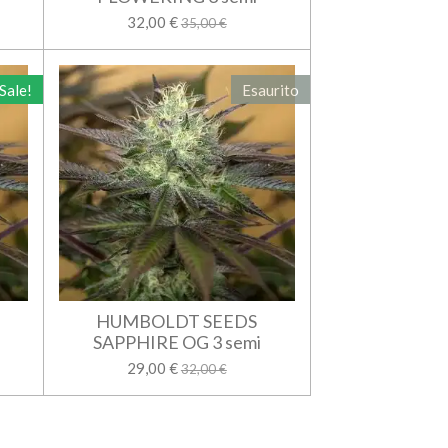
32,00 €
35,00 €
Sale!
Esaurito
HUMBOLDT SEEDS
SAPPHIRE OG 3 semi
29,00 €
32,00 €