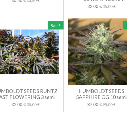
30,50 €
33,50 €
32,00 €
35,00 €
Sale!
MBOLDT SEEDS RUNTZ
HUMBOLDT SEEDS
AST FLOWERING 3 semi
SAPPHIRE OG 10 semi
32,00 €
87,00 €
35,00 €
95,00 €