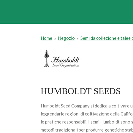
Home
»
Negozio
»
Semi da collezione e talee
HUMBOLDT SEEDS
Humboldt Seed Company si dedica a coltivare un
leggendarie regioni di coltivazione della Califo
le pratiche responsabili. I semi Humboldt sono 
metodi tradizionali per produrre genetiche stabi