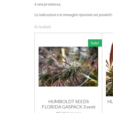
è una promessa.
Le indicazioni e le immagini riportate nei prodott
8 risultati
Sale!
HUMBOLDT SEEDS
HU
FLORIDA GASPACK 3 semi