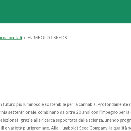
 ornamentali
»
HUMBOLDT SEEDS
 futuro più luminoso e sostenibile per la cannabis. Profondamente ra
rnia settentrionale, combinano da oltre 20 anni con l'impegno per la 
selezionati grazie alla ricerca supportata dalla scienza, unendo progr
li e varietà pluripremiate.
Alla Humboldt Seed Company, la qualità no