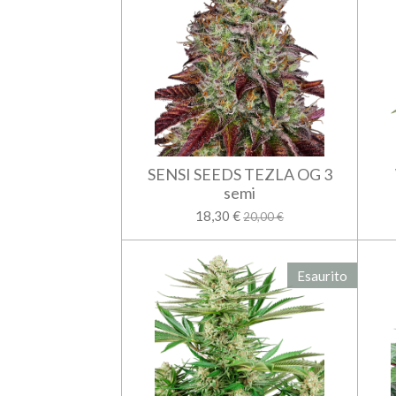
SENSI SEEDS TEZLA OG 3
semi
18,30 €
20,00 €
Esaurito