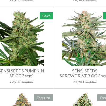
25,00 €
22,50 €
Sale!
SENSI SEEDS PUMPKIN
SENSI SEEDS
SPICE 3 semi
SCREWDRIVER OG 3 se
22,90 €
22,90 €
25,00 €
25,00 €
Esaurito
Esa