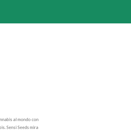
cannabis al mondo con
bis. Sensi Seeds mira