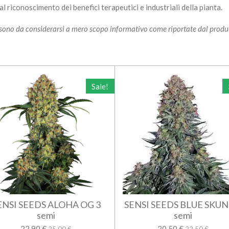
l riconoscimento dei benefici terapeutici e industriali della pianta.
i sono da considerarsi a mero scopo informativo come riportate dal produ
Sale!
ENSI SEEDS ALOHA OG 3
SENSI SEEDS BLUE SKUN
semi
semi
22,90 €
20,50 €