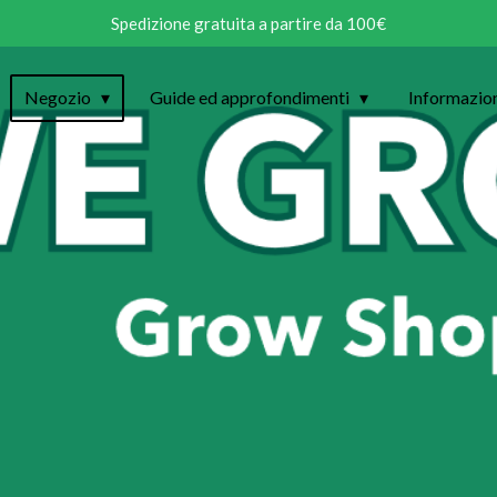
Spedizione gratuita a partire da 100€
Negozio
Guide ed approfondimenti
Informazio