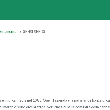
 ornamentali
»
SENSI SEEDS
i semi di cannabis nel 1985. Oggi, l’azienda è la più grande banca di 
l marchio sono diventati dei veri classici nella comunità della canna