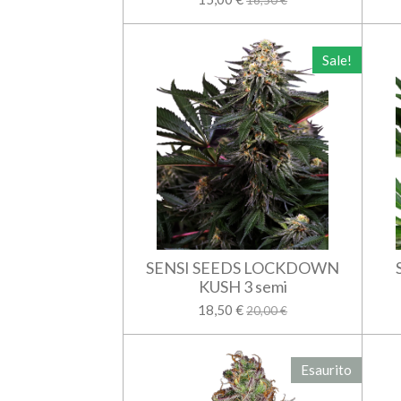
16,50 €
Sale!
SENSI SEEDS LOCKDOWN
KUSH 3 semi
18,50 €
20,00 €
Esaurito