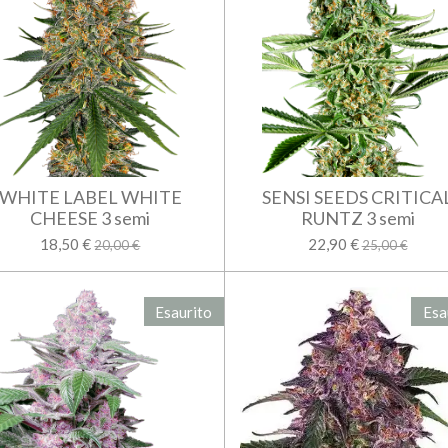
WHITE LABEL WHITE
SENSI SEEDS CRITICA
CHEESE 3 semi
RUNTZ 3 semi
18,50 €
22,90 €
20,00 €
25,00 €
Esaurito
Esa