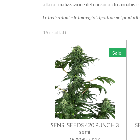
alla normalizzazione del consumo di cannabis e a
Le indicazioni e le immagini riportate nei prodott
15 risultati
Sale!
SENSI SEEDS 420 PUNCH 3
S
semi
15,00 €