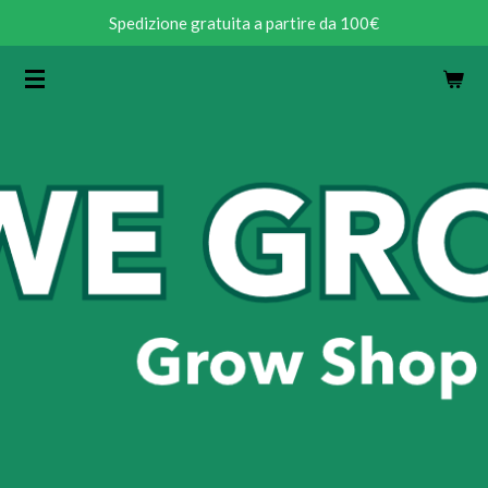
Spedizione gratuita a partire da 100€
Vai
al
contenuto
principale