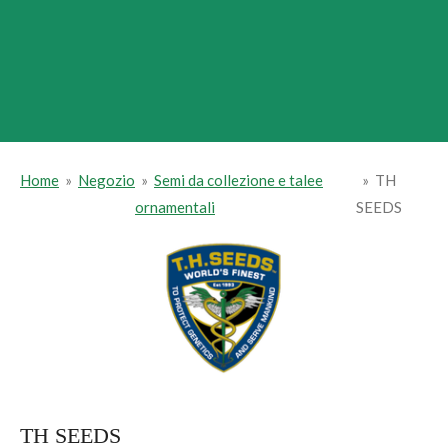
Home
»
Negozio
»
Semi da collezione e talee
»
TH
ornamentali
SEEDS
TH SEEDS