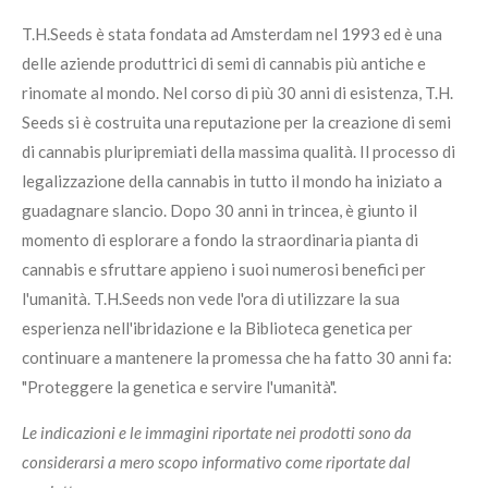
T.H.Seeds è stata fondata ad Amsterdam nel 1993 ed è una
delle aziende produttrici di semi di cannabis più antiche e
rinomate al mondo. Nel corso d
i più
30 anni di esistenza, T.H.
Seeds si è costruit
a
una reputazione per la creazione di semi
di cannabis pluripremiati della massima qualità. Il processo
di
legalizzazione della cannabis in tutto il mondo ha iniziato a
guadagnare slancio. Dopo 30 anni in trincea, è giunto il
momento di esplorare a fondo la straordinaria pianta di
cannabis e sfruttare appieno i suoi numerosi benefici per
l'umanità. T.H.Seeds non vede l'ora di utilizzare
la sua
esperienza nell'ibridazione e la Biblioteca genetica per
continuare a mantenere la promessa che
ha
fatto 30 anni fa:
"Proteggere la genetica e servire l'umanità".
Le indicazioni e le immagini riportate nei prodotti sono da
considerarsi a mero scopo informativo come riportate dal