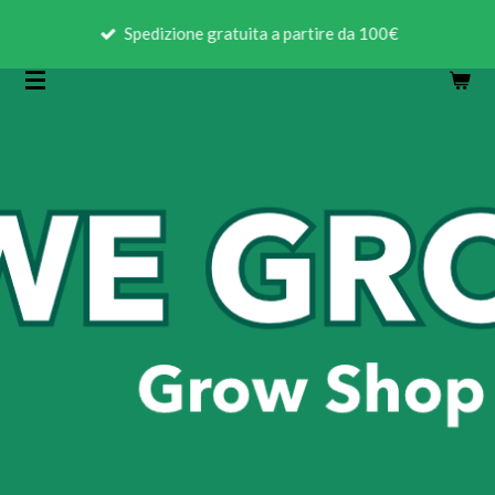
Vai
Spedizione gratuita a partire da 100€
al
contenuto
principale