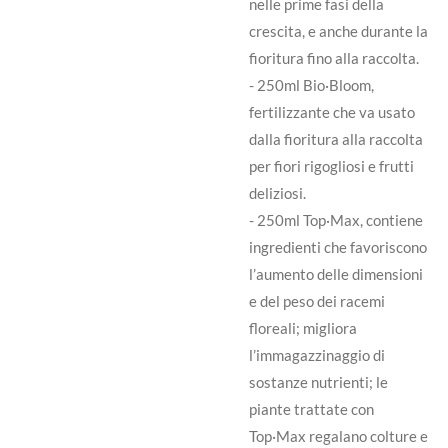
nelle prime fasi della
crescita, e anche durante la
fioritura fino alla raccolta.
- 250ml Bio·Bloom,
fertilizzante che va usato
dalla fioritura alla raccolta
per fiori rigogliosi e frutti
deliziosi.
- 250ml Top·Max, contiene
ingredienti che favoriscono
l’aumento delle dimensioni
e del peso dei racemi
floreali; migliora
l’immagazzinaggio di
sostanze nutrienti; le
piante trattate con
Top·Max regalano colture e