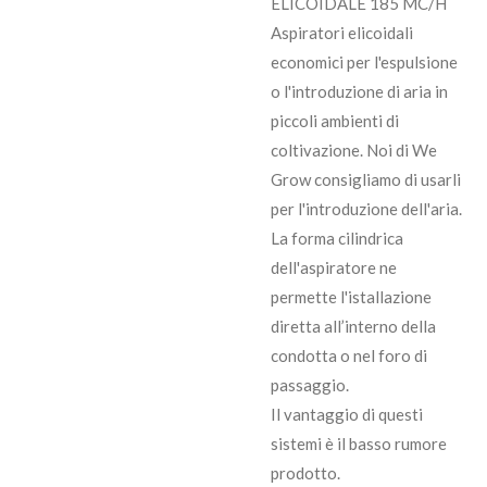
ELICOIDALE 185 MC/H
Aspiratori elicoidali
economici per l'espulsione
o l'introduzione di aria in
piccoli ambienti di
coltivazione. Noi di We
Grow consigliamo di usarli
per l'introduzione dell'aria.
La forma cilindrica
dell'aspiratore ne
permette l'istallazione
diretta all’interno della
condotta o nel foro di
passaggio.
Il vantaggio di questi
sistemi è il basso rumore
prodotto.