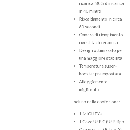
ricarica: 80% di ricarica
in 40 minuti
Riscaldamento in circa
60 secondi
Camera di riempimento
rivestita di ceramica
Design ottimizzato per
una maggiore stabilità
Temperatura super-
booster preimpostata
Alloggiamento
migliorato
Incluso nella confezione:
1 MIGHTY+
1 Cavo USB C (USB tipo
C su presa USB tipo A)