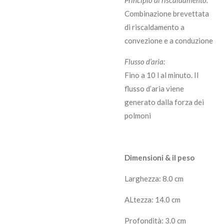
Principio di riscaldamento:
Combinazione brevettata
di riscaldamento a
convezione e a conduzione
Flusso d’aria:
Fino a 10 l al minuto. Il
flusso d’aria viene
generato dalla forza dei
polmoni
Dimensioni & il peso
Larghezza: 8.0 cm
ALtezza: 14.0 cm
Profondità: 3.0 cm