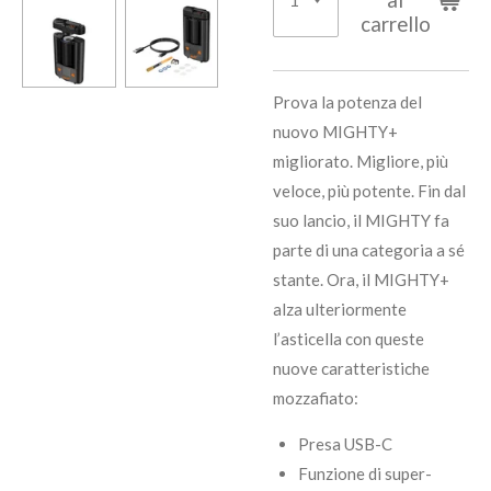
carrello
Prova la potenza del
nuovo MIGHTY+
migliorato.
Migliore, più
veloce, più potente. Fin
dal
suo lancio, il MIGHTY fa
parte di una categoria a sé
stante. Ora, il MIGHTY+
alza ulteriormente
l’asticella con queste
nuove caratteristiche
mozzafiato:
Presa USB-C
Funzione di super-