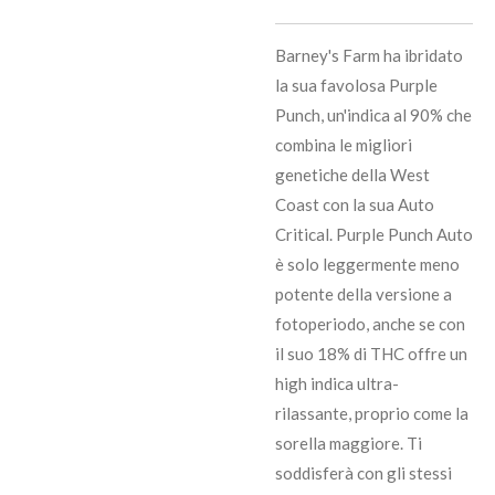
Barney's Farm ha ibridato
la sua favolosa Purple
Punch, un'indica al 90% che
combina le migliori
genetiche della West
Coast con la sua Auto
Critical. Purple Punch Auto
è solo leggermente meno
potente della versione a
fotoperiodo, anche se con
il suo 18% di THC offre un
high indica ultra-
rilassante, proprio come la
sorella maggiore. Ti
soddisferà con gli stessi