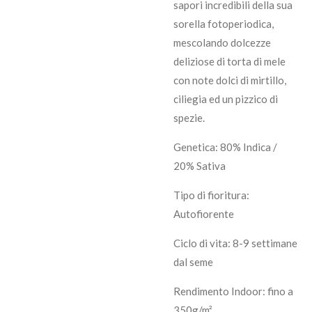
sapori incredibili della sua
sorella fotoperiodica,
mescolando dolcezze
deliziose di torta di mele
con note dolci di mirtillo,
ciliegia ed un pizzico di
spezie.
Genetica: 80% Indica /
20% Sativa
Tipo di fioritura:
Autofiorente
Ciclo di vita: 8-9 settimane
dal seme
Rendimento Indoor: fino a
350g/m²