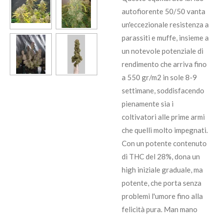
autofiorente 50/50 vanta
un'eccezionale resistenza a
parassiti e muffe, insieme a
un notevole potenziale di
rendimento che arriva fino
a 550 gr/m2 in sole 8-9
settimane, soddisfacendo
pienamente sia i
coltivatori alle prime armi
che quelli molto impegnati.
Con un potente contenuto
di THC del 28%, dona un
high iniziale graduale, ma
potente, che porta senza
problemi l'umore fino alla
felicità pura. Man mano