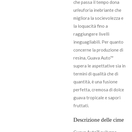
che passa il tempo dona
un'euforia inebriante che
migliora la socievolezza e
la loquacità fino a
raggiungere livelli
ineguagliabili. Per quanto
concerne la produzione di
resina, Guava Auto™
supera le aspettative sia in
termini di qualità che di
quantità, è una fusione
perfetta, cremosa di dolce
guava tropicale e sapori
fruttati.
Descrizione delle cime