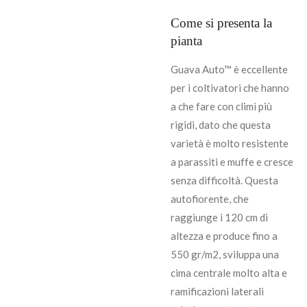
Come si presenta la
pianta
Guava Auto™ è eccellente
per i coltivatori che hanno
a che fare con climi più
rigidi, dato che questa
varietà è molto resistente
a parassiti e muffe e cresce
senza difficoltà. Questa
autofiorente, che
raggiunge i 120 cm di
altezza e produce fino a
550 gr/m2, sviluppa una
cima centrale molto alta e
ramificazioni laterali