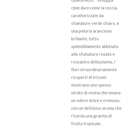
Guava Auto™ sviluppa
cime dure come la roccia,
caratterizzate da
sfumature verde chiaro, e
una peluria arancione
brillante, tutto
splendidamente abbinato
alle sfumature rosate e
rossastre della pianta. I
fiori straordinariamente
ricoperti di tricomi
mostrano uno spesso
strato di resina che emana
un odore dolce e cremoso,
con un delizioso aroma che
ricorda una granita di
frutta tropicale.