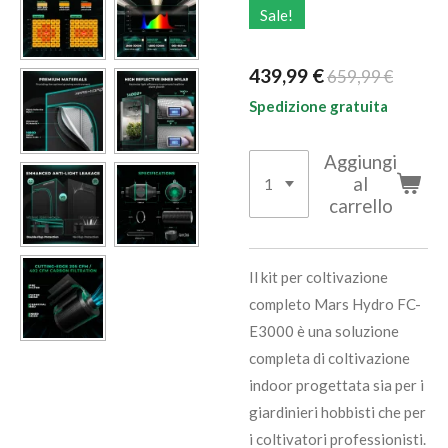
Sale!
439,99 €
659,99 €
Spedizione gratuita
Aggiungi
al
carrello
Il kit per coltivazione
completo Mars Hydro FC-
E3000 è una soluzione
completa di coltivazione
indoor progettata sia per i
giardinieri hobbisti che per
i coltivatori professionisti.