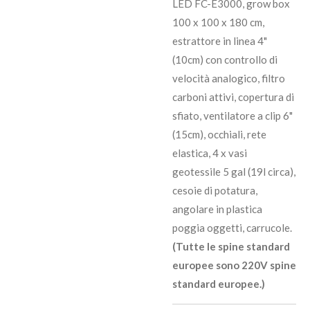
LED FC-E3000, grow box
100 x 100 x 180 cm,
estrattore in linea 4"
(10cm) con controllo di
velocità analogico, filtro
carboni attivi, copertura di
sfiato, ventilatore a clip 6"
(15cm), occhiali, rete
elastica, 4 x vasi
geotessile 5 gal (19l circa),
cesoie di potatura,
angolare in plastica
poggia oggetti, carrucole.
(Tutte le spine standard
europee sono 220V spine
standard europee.)