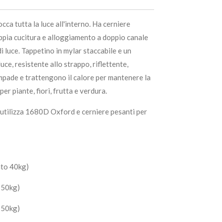
ca tutta la luce all'interno. Ha cerniere
oppia cucitura e alloggiamento a doppio canale
i luce. Tappetino in mylar staccabile e un
uce, resistente allo strappo, riflettente,
mpade e trattengono il calore per mantenere la
er piante, fiori, frutta e verdura.
utilizza 1680D Oxford e cerniere pesanti per
to 40kg)
 50kg)
 50kg)