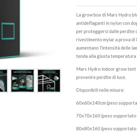
La grow box di Mars Hydro bloc
antideflaganti in nylon con d
per proteggersi dalle perdite d
rivestimento mylar a prova di l
aumentano l'intensità delle la
tenda alla giusta temperatura p
Mars Hydro indoor grow tent 
prevenire perdite di luce.
Disponibili nelle misure:
60x60x140cm (peso sopporta
70x70x160 (peso sopportato
80x80x160 (peso sopportato