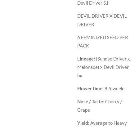
Devil Driver S1
DEVIL DRIVER X DEVIL
DRIVER
6 FEMINIZED SEED PER
PACK
Lineage:
(Sundae Driver x
Melonade) x Devil Driver
bx
Flower time:
8-9 weeks
Nose / Taste:
Cherry /
Grape
Yield:
Average to Heavy