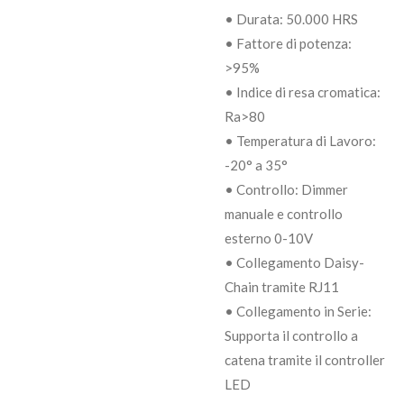
• Durata: 50.000 HRS
• Fattore di potenza:
>95%
• Indice di resa cromatica:
Ra>80
• Temperatura di Lavoro:
-20° a 35°
• Controllo: Dimmer
manuale e controllo
esterno 0-10V
• Collegamento Daisy-
Chain tramite RJ11
• Collegamento in Serie:
Supporta il controllo a
catena tramite il controller
LED