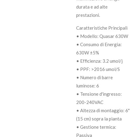
durata e ad alte
prestazioni.
Caratteristiche Principali
• Modello: Quasar 630W
• Consumo di Energia:
630W ±5%
• Efficienza: 3.2 umol/j
• PPF: >2016 umol/S
• Numero di barre
luminose: 6
• Tensione d'ingresso:
200-240VAC
• Altezza di montaggio: 6"
(15 cm) sopra la pianta
• Gestione termica:
Passiva