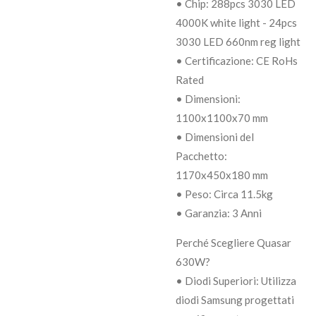
• Chip: 288pcs 3030 LED
4000K white light - 24pcs
3030 LED 660nm reg light
• Certificazione: CE RoHs
Rated
• Dimensioni:
1100x1100x70 mm
• Dimensioni del
Pacchetto:
1170x450x180 mm
• Peso: Circa 11.5kg
• Garanzia: 3 Anni
Perché Scegliere Quasar
630W?
• Diodi Superiori: Utilizza
diodi Samsung progettati