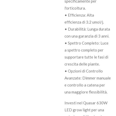
specificamente per
l'orticoltura.
• Efficienza: Alta
efficienza di 3.2 umol/j.
• Durabilità: Lunga durata
con una garanzia di 3 anni.
• Spettro Completo: Luce
a spettro completo per
supportare tutte le fasi di
crescita delle piante.
• Opzioni di Controllo
Avanzate: Dimmer manuale
e controllo a catena per
una maggiore flessibilità.
Investi nel Quasar 630W
LED grow light per una