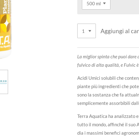
Aggiungi al car
La miglior spinta che puoi dare a
fulvico di alta qualità, e Fulvic 
Acidi Umici solubili che conte
piante più ingredienti che potenz
sono la sostanza che fa attual
semplicemente assorbibili dalle 
Terra Aquatica ha analizzato e 
tutto il mondo, affinché il suo
dia i massimi benefici agronomi