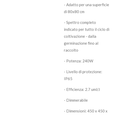
- Adatto per una superficie
di 80x80 cm
- Spettro completo
indicato per tutto il ciclo di
coltivazione - dalla
germinazione fino al
raccolto
- Potenza: 240W
- Livello di protezione:
IP65
- Efficienza: 2.7 uml/J
- Dimmerabile
- Dimensioni: 450 x 450 x