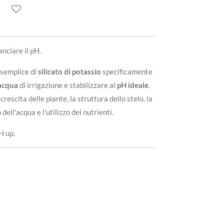
anciare il pH.
 semplice di
silicato di potassio
specificamente
acqua
di irrigazione e stabilizzare al
pH ideale
.
 crescita delle piante, la struttura dello stelo, la
 dell'acqua e l'utilizzo dei nutrienti.
H up.