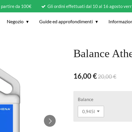
a partire da 100€
Gli ordini effettuati dal 10 al 16 agosto ver
Negozio
Guide ed approfondimenti
Informazio
Balance Athe
16,00 €
20,00 €
Balance