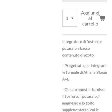
Aggiungi
al
carrello
Integratore di fosforo e
potassio a basso
contenuto di azoto.
- Progettato per integrare
le formule di Athena Bloom
A+B.
- Questo booster fornisce
il fosforo, il potassio, il
magnesio e lo zolfo
supplementari di cui le