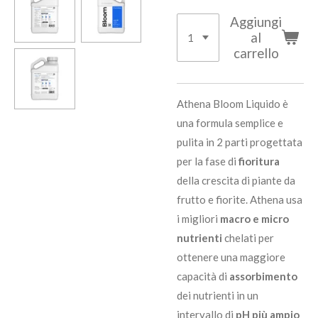
Aggiungi
al
carrello
Athena Bloom Liquido è
una formula semplice e
pulita in 2 parti progettata
per la fase di
fioritura
della crescita di piante da
frutto e fiorite. Athena usa
i migliori
macro e micro
nutrienti
chelati per
ottenere una maggiore
capacità di
assorbimento
dei nutrienti in un
intervallo di
pH più ampio