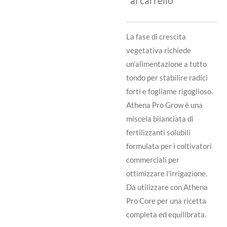
al carrello
La fase di crescita
vegetativa richiede
un'alimentazione a tutto
tondo per stabilire radici
forti e fogliame rigoglioso.
Athena Pro Grow è una
miscela bilanciata di
fertilizzanti solubili
formulata per i coltivatori
commerciali per
ottimizzare l'irrigazione.
Da utilizzare con Athena
Pro Core per una ricetta
completa ed equilibrata.