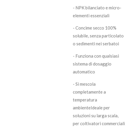
- NPK bilanciato e micro-
elementi essenziali
- Concime secco 100%
solubile, senza particolato
o sedimenti nei serbatoi
- Funziona con qualsiasi
sistema di dosaggio
automatico
- Si mescola
completamente a
temperatura
ambienteIdeale per
soluzioni su larga scala,
per coltivatori commerciali