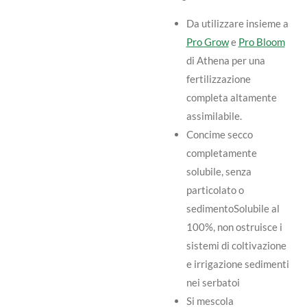
Da utilizzare insieme a
Pro Grow
e
Pro Bloom
di Athena per una
fertilizzazione
completa altamente
assimilabile.
Concime secco
completamente
solubile, senza
particolato o
sedimentoSolubile al
100%, non ostruisce i
sistemi di coltivazione
e irrigazione sedimenti
nei serbatoi
Si mescola