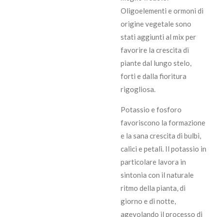
Oligoelementi e ormoni di
origine vegetale sono
stati aggiunti al mix per
favorire la crescita di
piante dal lungo stelo,
forti e dalla fioritura
rigogliosa.
Potassio e fosforo
favoriscono la formazione
e la sana crescita di bulbi,
calici e petali. Il potassio in
particolare lavora in
sintonia con il naturale
ritmo della pianta, di
giorno e di notte,
agevolando il processo di