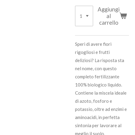
Aggiungi
al
carrello
Speri di avere fiori
rigogliosi e frutti
deliziosi? La risposta sta
nel nome, con questo
completo fertilizzante
100% biologico liquido.
Contiene la miscela ideale
di azoto, fosforo e
potassio, oltre ad enzimi e
aminoacidi, in perfetta
sintonia per lavorare al
meglio il suolo.