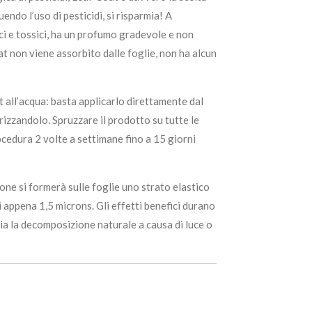
uendo l’uso di pesticidi, si risparmia! A
ici e tossici, ha un profumo gradevole e non
at non viene assorbito dalle foglie, non ha alcun
 all’acqua: basta applicarlo direttamente dal
rizzandolo. Spruzzare il prodotto su tutte le
procedura 2 volte a settimane fino a 15 giorni
one si formerà sulle foglie uno strato elastico
i appena 1,5 microns. Gli effetti benefici durano
zia la decomposizione naturale a causa di luce o