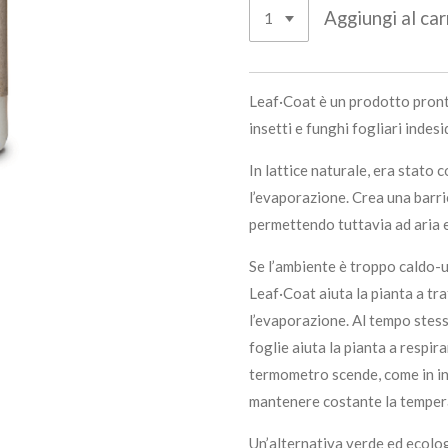
Aggiungi al car
Leaf·Coat è un prodotto pronto
insetti e funghi fogliari indesi
In lattice naturale, era stato 
l’evaporazione. Crea una barri
permettendo tuttavia ad aria e 
Se l’ambiente è troppo caldo-
Leaf·Coat aiuta la pianta a tr
l’evaporazione. Al tempo stesso
foglie aiuta la pianta a respira
termometro scende, come in in
mantenere costante la tempera
Un’alternativa verde ed ecolog