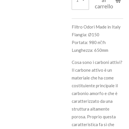
carrello
Filtro Odori Made in Italy
Flangia: Ø150
Portata: 980 m³/h
Lunghezza: 650mm
Cosa sono i carboni attivi?
Il carbone attivo è un
materiale che ha come
costituiente principale il
carbonio amorfo e che è
caratterizzato da una
struttura altamente
porosa. Proprio questa
caratteristica fa sì che