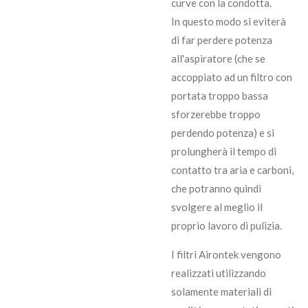
curve con la condotta.
In questo modo si eviterà
di far perdere potenza
all'aspiratore (che se
accoppiato ad un filtro con
portata troppo bassa
sforzerebbe troppo
perdendo potenza) e si
prolungherà il tempo di
contatto tra aria e carboni,
che potranno quindi
svolgere al meglio il
proprio lavoro di pulizia.
I filtri Airontek vengono
realizzati utilizzando
solamente materiali di