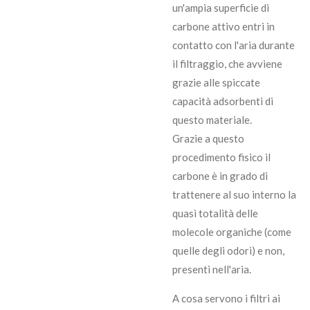
un'ampia superficie di
carbone attivo entri in
contatto con l'aria durante
il filtraggio, che avviene
grazie alle spiccate
capacità adsorbenti di
questo materiale.
Grazie a questo
procedimento fisico il
carbone è in grado di
trattenere al suo interno la
quasi totalità delle
molecole organiche (come
quelle degli odori) e non,
presenti nell'aria.
A cosa servono i filtri ai