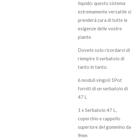
liquido; questo sistema
estremamente versatile si
prenderà cura di tutte le
esigenze delle vostre
piante.
Dovete solo ricordarvi di
riempire il serbatoio di
tanto in tanto.
6 moduli singoli 1Pot
forniti di un serbatoio di
47 L
1 x Serbatoio 47 L,
coperchio e cappello
superiore del gommino da
9mm