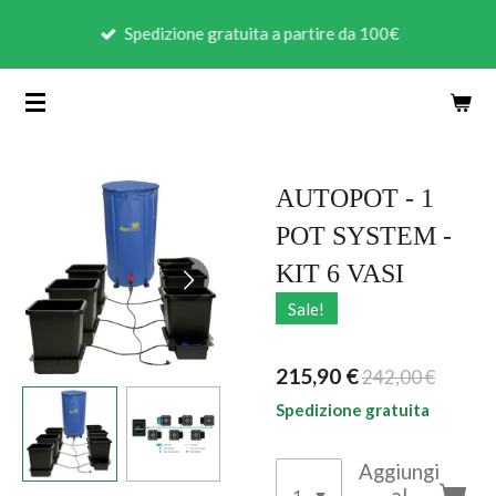
Vai
Spedizione gratuita a partire da 100€
al
contenuto
principale
AUTOPOT - 1
POT SYSTEM -
KIT 6 VASI
Sale!
215,90 €
242,00 €
Spedizione gratuita
Aggiungi
al