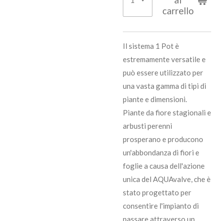
carrello
Il sistema 1 Pot è
estremamente versatile e
può essere utilizzato per
una vasta gamma di tipi di
piante e dimensioni.
Piante da fiore stagionali e
arbusti perenni
prosperano e producono
un'abbondanza di fiori e
foglie a causa dell'azione
unica del AQUAvalve, che è
stato progettato per
consentire l'impianto di
passare attraverso un