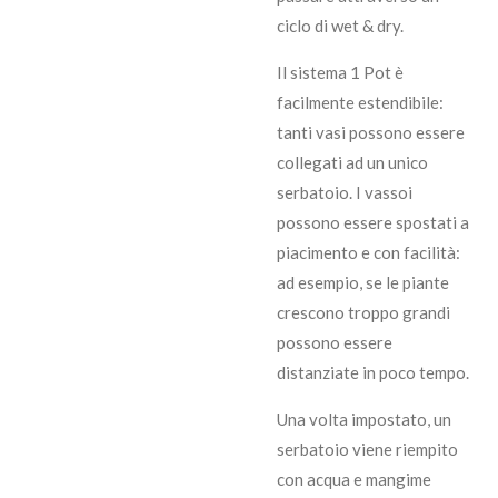
ciclo di wet & dry.
Il sistema 1 Pot è
facilmente estendibile:
tanti vasi possono essere
collegati ad un unico
serbatoio. I vassoi
possono essere spostati a
piacimento e con facilità:
ad esempio, se le piante
crescono troppo grandi
possono essere
distanziate in poco tempo.
Una volta impostato, un
serbatoio viene riempito
con acqua e mangime