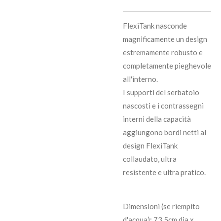
FlexiTank nasconde
magnificamente un design
estremamente robusto e
completamente pieghevole
all'interno.
I supporti del serbatoio
nascosti e i contrassegni
interni della capacità
aggiungono bordi netti al
design FlexiTank
collaudato, ultra
resistente e ultra pratico.
Dimensioni (se riempito
d'acqua): 73.5cm dia x