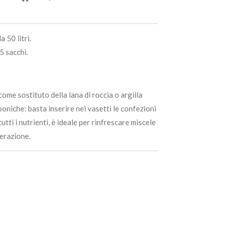
 50 litri.
5 sacchi.
ome sostituto della lana di roccia o argilla
poniche: basta inserire nei vasetti le confezioni
tti i nutrienti, è ideale per rinfrescare miscele
aerazione.