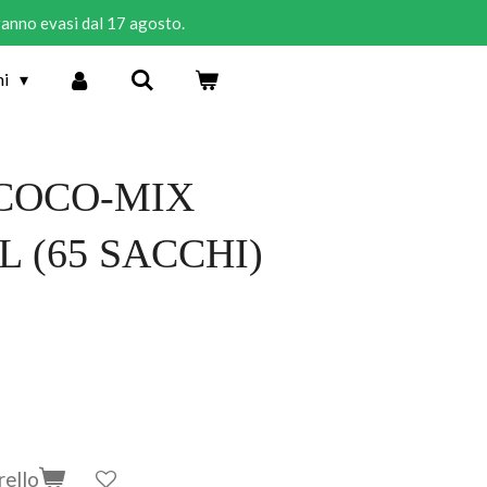
rranno evasi dal 17 agosto.
ni
COCO-MIX
L (65 SACCHI)
rello