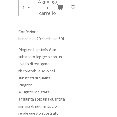
Aggiungi
al
carrello
Confezione:
bancale di 70 sacchi da 50l.
Plagron Lightmix é un
substrato leggero con un
livello di ossigeno
riscontrabile solo nei
substrati di qualità
Plagron.
A Lightmix è stata
aggiunta solo una quantità
minima di nutrienti, ciò
rende questo substrato