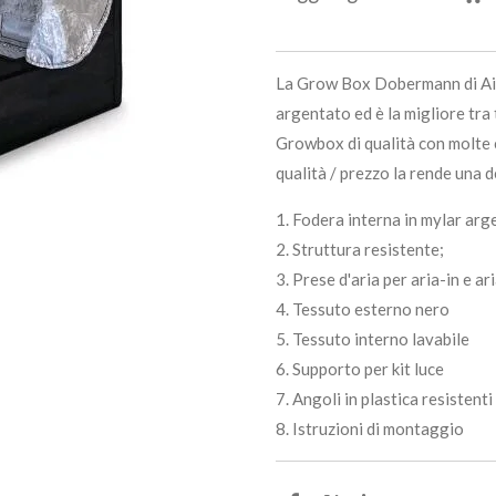
La Grow Box Dobermann di Airo
argentato ed è la migliore tra 
Growbox di qualità con molte 
qualità / prezzo la rende una
1. Fodera interna in mylar a
2. Struttura resistente;
3. Prese d'aria per aria-in e ar
4. Tessuto esterno nero
5. Tessuto interno lavabile
6. Supporto per kit luce
7. Angoli in plastica resistenti
8. Istruzioni di montaggio