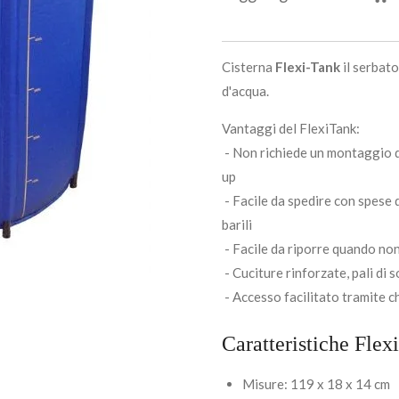
Cisterna
Flexi-Tank
il serbato
d'acqua.
Vantaggi del FlexiTank:
- Non richiede un montaggio dif
up
- Facile da spedire con spese 
barili
- Facile da riporre quando non
- Cuciture rinforzate, pali di
- Accesso facilitato tramite 
Caratteristiche Fle
Misure:
119 x 18 x 14 cm