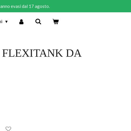
rranno evasi dal 17 agosto.
ni
 FLEXITANK DA