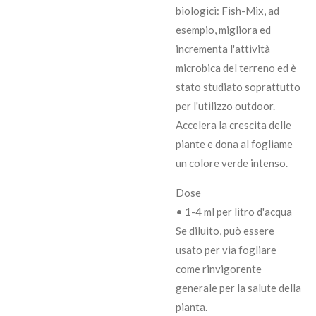
biologici: Fish-Mix, ad
esempio, migliora ed
incrementa l'attività
microbica del terreno ed è
stato studiato soprattutto
per l'utilizzo outdoor.
Accelera la crescita delle
piante e dona al fogliame
un colore verde intenso.
Dose
• 1-4 ml per litro d'acqua
Se diluito, può essere
usato per via fogliare
come rinvigorente
generale per la salute della
pianta.