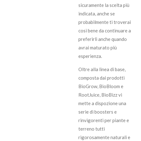
sicuramente la scelta più
indicata, anche se
probabilmente ti troverai
così bene da continuare a
preferirli anche quando
avrai maturato più
esperienza.
Oltre alla linea di base,
composta dai prodotti
BioGrow, BioBloom e
RootJuice, BioBizz vi
mette a dispozione una
serie di boosters e
rinvigorenti per piante e
terreno tutti
rigorosamente naturali e