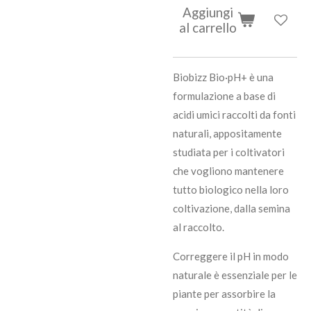
Aggiungi
al carrello
Biobizz Bio·pH+ è una
formulazione a base di
acidi umici raccolti da fonti
naturali, appositamente
studiata per i coltivatori
che vogliono mantenere
tutto biologico nella loro
coltivazione, dalla semina
al raccolto.
Correggere il pH in modo
naturale è essenziale per le
piante per assorbire la