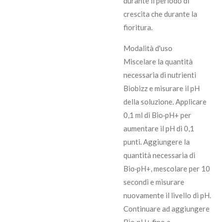
durante il periodo di
crescita che durante la
fioritura.
Modalità d'uso
Miscelare la quantità
necessaria di nutrienti
Biobizz e misurare il pH
della soluzione. Applicare
0,1 ml di Bio·pH+ per
aumentare il pH di 0,1
punti. Aggiungere la
quantità necessaria di
Bio·pH+, mescolare per 10
secondi e misurare
nuovamente il livello di pH.
Continuare ad aggiungere