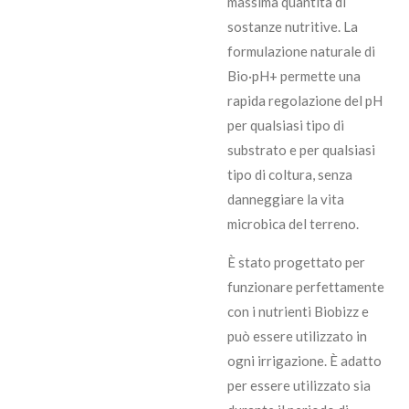
massima quantità di
sostanze nutritive. La
formulazione naturale di
Bio·pH+ permette una
rapida regolazione del pH
per qualsiasi tipo di
substrato e per qualsiasi
tipo di coltura, senza
danneggiare la vita
microbica del terreno.
È stato progettato per
funzionare perfettamente
con i nutrienti Biobizz e
può essere utilizzato in
ogni irrigazione. È adatto
per essere utilizzato sia