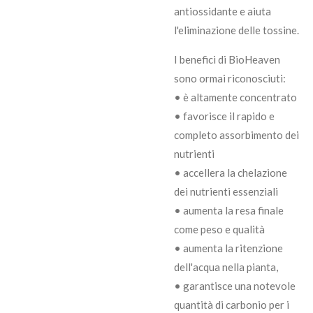
antiossidante e aiuta
l'eliminazione delle tossine.
I benefici di BioHeaven
sono ormai riconosciuti:
• è altamente concentrato
• favorisce il rapido e
completo assorbimento dei
nutrienti
• accellera la chelazione
dei nutrienti essenziali
• aumenta la resa finale
come peso e qualità
• aumenta la ritenzione
dell'acqua nella pianta,
• garantisce una notevole
quantità di carbonio per i