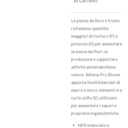
al carrello
Le piante da fiore e frutto
richiedono quantità
maggiori di fosforo (P) e
potassio (K) per aumentare
la massa dei fiori, la
produzione e supportare
attività ad metabolismo
veloce. Athena Pro Bloom
apporta livelli bilanciati di
macro e micro-elementi tra
cui lo zolfo (S), utilizzato
per aumentare i sapori e
proprietà organolettiche.
NPK bilanciato e